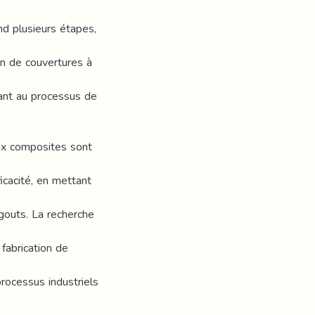
nd plusieurs étapes,
n de couvertures à
nt au processus de
aux composites sont
icacité, en mettant
gouts. La recherche
 fabrication de
rocessus industriels