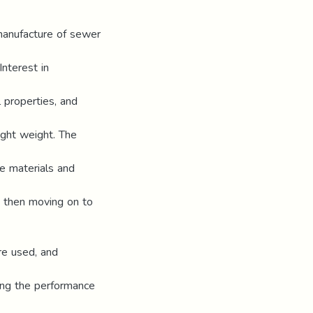
manufacture of sewer
Interest in
 properties, and
light weight. The
te materials and
then moving on to
re used, and
ving the performance