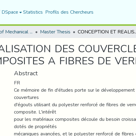
f DSpace
Statistics
Profils des Chercheurs
Department of Mechanical Engineering
Master Thesis
CONCEPTION ET REALISATION DES COUVERCLES DES AVALOIRS
ALISATION DES COUVERCL
POSITES A FIBRES DE VER
Abstract
FR
Ce mémoire de fin d'études porte sur le développement e
couvertures
d'égouts utilisant du polyester renforcé de fibres de ve
composite. L'intérêt
pour les matériaux composites découle du besoin croiss
dotés de propriétés
mécaniques avancées, et le polyester renforcé de fibres 