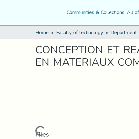
Communities & Collections
All o
Home
Faculty of technology
CONCEPTION ET RE
EN MATERIAUX COM
Loading...
Files