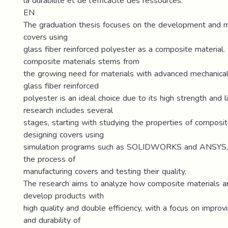
la durabilité et de l'efficacité des ressources.
EN
The graduation thesis focuses on the development and 
covers using
glass fiber reinforced polyester as a composite material. 
composite materials stems from
the growing need for materials with advanced mechanical
glass fiber reinforced
polyester is an ideal choice due to its high strength and 
research includes several
stages, starting with studying the properties of composi
designing covers using
simulation programs such as SOLIDWORKS and ANSYS, 
the process of
manufacturing covers and testing their quality.
The research aims to analyze how composite materials a
develop products with
high quality and double efficiency, with a focus on impro
and durability of