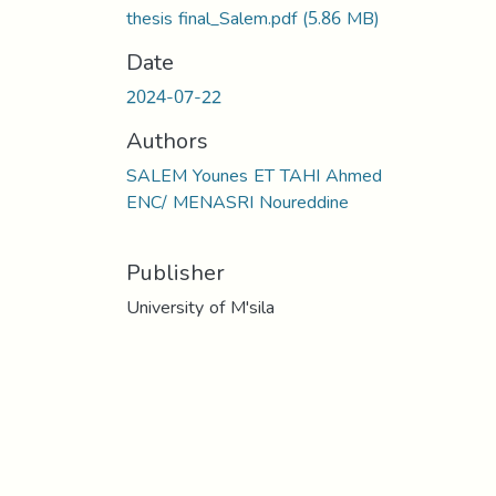
thesis final_Salem.pdf
(5.86 MB)
Date
2024-07-22
Authors
SALEM Younes ET TAHI Ahmed
ENC/ MENASRI Noureddine
Publisher
University of M'sila