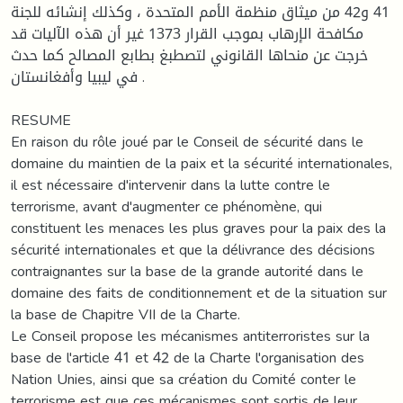
41 و42 من ميثاق منظمة الأمم المتحدة ، وكذلك إنشائه للجنة
مكافحة الإرهاب بموجب القرار 1373 غير أن هذه الآليات قد
خرجت عن منحاها القانوني لتصطبغ بطابع المصالح كما حدث
في ليبيا وأفغانستان .
RESUME
En raison du rôle joué par le Conseil de sécurité dans le
domaine du maintien de la paix et la sécurité internationales,
il est nécessaire d'intervenir dans la lutte contre le
terrorisme, avant d'augmenter ce phénomène, qui
constituent les menaces les plus graves pour la paix des la
sécurité internationales et que la délivrance des décisions
contraignantes sur la base de la grande autorité dans le
domaine des faits de conditionnement et de la situation sur
la base de Chapitre VII de la Charte.
Le Conseil propose les mécanismes antiterroristes sur la
base de l'article 41 et 42 de la Charte l'organisation des
Nation Unies, ainsi que sa création du Comité conter le
terrorisme est que ces mécanismes sont sortis de leur