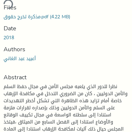
ding...
Files
مذكرة تخرج حقوق.pdf
(4.22 MB)
Date
2018
Authors
أعبيد عبد الغاني
Abstract
نظرا للدور الذي يلعبه مجلس الأمن في مجال حفظ السلم
والأمن الدوليين ، كان من الضروري التدخل في مكافحة الإرهاب
خاصة أمام تزايد هذه الظاهرة التي تشكل أخطر التهديدات
على السلم والأمن الدوليين وذلك بإصداره لقرارات ملزمة
استنادا إلى سلطته الواسعة في مجال تكييف الوقائع
والأوضاع استنادا إلى الفصل السابع من الميثاق ،فيتخذ
المجلس حيال ذلك آليات لمكافحة الإرهاب استنادا إلى المادة