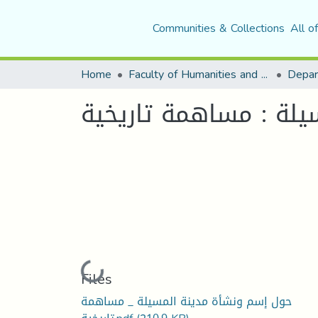
Communities & Collections
All o
Home
Faculty of Humanities and Social Sciences
Depar
لة : مساهمة تاريخية
Loading...
Files
حول إسم ونشأة مدينة المسيلة _ مساهمة