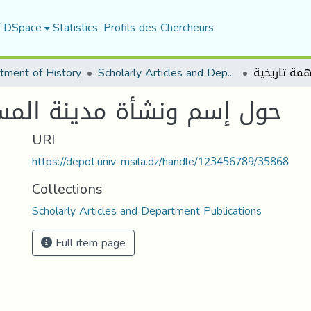
f DSpace
Statistics
Profils des Chercheurs
tment of History
Scholarly Articles and Department Publications
حول إسم ونشأة مدينة المسي
URI
https://depot.univ-msila.dz/handle/123456789/35868
Collections
Scholarly Articles and Department Publications
Full item page