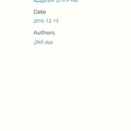
تاريخية.pdf
(210.9 KB)
Date
2016-12-13
Authors
بيرم كمال