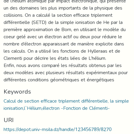
de l’hélium atomique par impact électronique, qui présente
un des domaines les plus importants de la physique des
collisions. On a calculé la section efficace triplement
différentielle (SETD) de la simple ionisation de He par la
première approximation de Born, en utilisant le modèle du
coeur gelé avec un électron actif ou deux pour réduire le
nombre d’électron apparaissant de manière explicite dans
les calculs. On a utilisé les fonctions de Hylleraas et de
Clementi pour décrire les états liées de L’hélium.
Enfin, nous avons comparé les résultats obtenus par les
deux modèles avec plusieurs résultats expérimentaux pour
différentes conditions géométriques et énergétiques
Keywords
Calcul de section efficace triplement différentielle, la simple
ionisation,l`Hélium,électron -Fonction de Clémenti-
URI
https://depot.univ-msila.dz/handle/123456789/8270