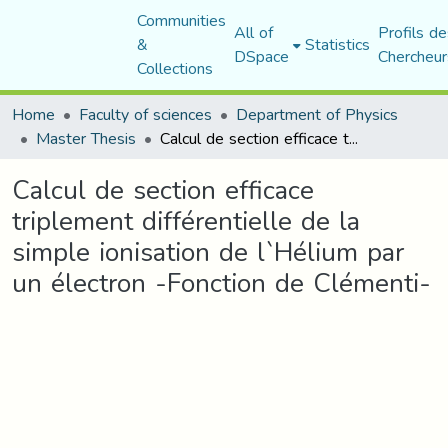
Communities
All of
Profils de
&
Statistics
DSpace
Chercheur
Collections
Home
Faculty of sciences
Department of Physics
Master Thesis
Calcul de section efficace triplement différentielle de la simple ionisation de l`Hélium par un électron -Fonction de Clémenti-
Calcul de section efficace
triplement différentielle de la
simple ionisation de l`Hélium par
un électron -Fonction de Clémenti-