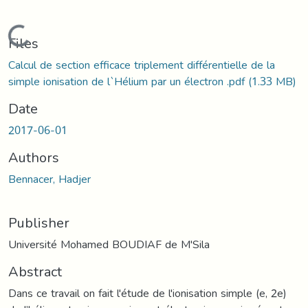
Loading...
Files
Calcul de section efficace triplement différentielle de la
simple ionisation de l`Hélium par un électron .pdf
(1.33 MB)
Date
2017-06-01
Authors
Bennacer, Hadjer
Publisher
Université Mohamed BOUDIAF de M'Sila
Abstract
Dans ce travail on fait l'étude de l'ionisation simple (e, 2e)