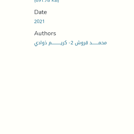
(691.78 KB)
Date
2021
Authors
محمـــــــد قروش 2- كریــــــــــم ذوادي