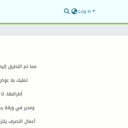
Log In
مما تم التطرق إلی
تملیك بلا عوض،
أطرافها، لا 
ومحرر في ورقة رس
أعمال التصرف یلتز