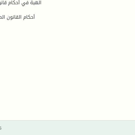
الهبة في أحكام قانو
أحكام القانون ال
الإنسجام بین نصوص
6