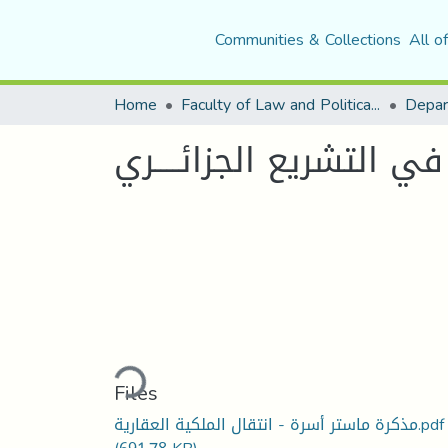
Communities & Collections
All o
Home
Faculty of Law and Political Science
Depar
 في التشریع الجزائــــري
Loading...
Files
مذكرة ماستر أسرة - انتقال الملكية العقارية.pdf