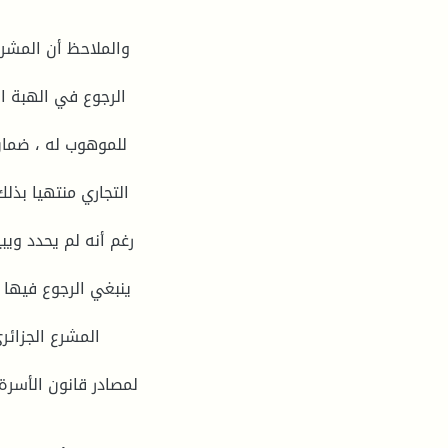
والملاحظ أن المشر
الرجوع في الهبة 
للموهوب له ، ضمان 
التجاري منتهیا بذل
رغم أنه لم یحدد ویب
ینبغي الرجوع فیها ،
المشرع الجزائر
لمصادر قانون الأسرة