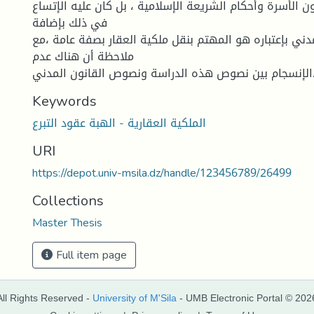
ن الأسرة وأحكام الشریعة الإسلامیة ، بل كان علیه الإتساع
في ذلك بإضافة
مدني بإعتباره هو المهتم بنقل ملكیة العقار بصفة عامة ،مع
ملاحظة أن هناك عدم
 هذه الدراسة ونصوص القانون المدني.
Keywords
الملكية العقارية - الهبة عقود التبرع
URI
https://depot.univ-msila.dz/handle/123456789/26499
Collections
Master Thesis
Full item page
All Rights Reserved -
University of M'Sila
- UMB Electronic Portal © 202