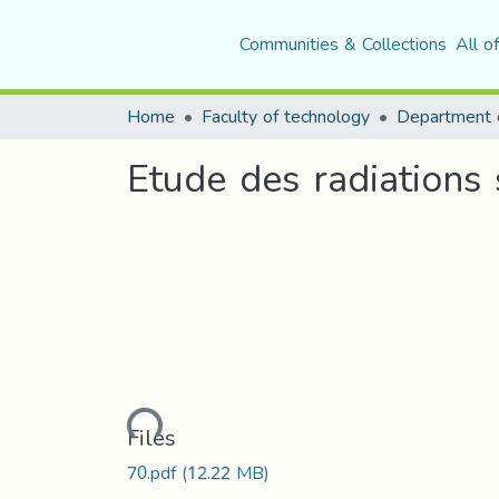
Communities & Collections
All o
Home
Faculty of technology
Etude des radiations 
Loading...
Files
70.pdf
(12.22 MB)