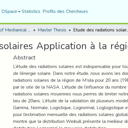
f DSpace
Statistics
Profils des Chercheurs
Department of Mechanical Engineering
Master Thesis
Etude des radiations solaires Appli
solaires Application à la rég
Abstract
L’étude des radiations solaires est indispensable pour tout
de l’énergie solaire. Dans notre étude, nous avons les d
radiations solaires de la région de M’sila pour 20 ans (
par le site de la NASA. L’étude de l’influence du nombre
radiations solaires moyennes nous permis de limiter notr
lieu de 20ans. L’étude de la validation de plusieurs mode
Gamma, Normale, Logistique, Lognormal, Loglogistique e
pour l’estimation mensuelle des radiations solaires globa
montre que la distribution Weibull présente la meilleur dis