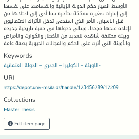
الأوسط انهيار حكم الدولة الزيانية وانقسامها على نفسها
إلى إمارات صغيرة مفككة متأخرة مما أدى إلى احتلالها من
قبل الاسبان، الأمر الذي استدعى تدخل الأتراك العثمانيون
لإعادة فتحها مجددا، وبتالي دخولها في حقبة تاريخية جديدة
وبيئة مختلفة شاهدة للعديد من الأخطار والكوارث والأمراض
والأوبئة التي أثرت على الحكم والمجالات الحيوية بصفة عامة
Keywords
الاوبئة – الكوليرا – الجدري – الدولة العثمانية-
URI
https://depot.univ-msila.dz/handle/123456789/17209
Collections
Master Thesis
Full item page