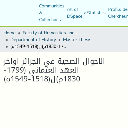
Communities
All of
Profils de
&
Statistics
DSpace
Chercheur
Collections
Home
Faculty of Humanities and Social Sciences
Department of History
Master Thesis
الاحوال الصحية في الجزائر اواخر العهد العثماني (1799-1830م)ل(1518-1549ه)
الاحوال الصحية في الجزائر اواخر
العهد العثماني (1799-
1830م)ل(1518-1549ه)