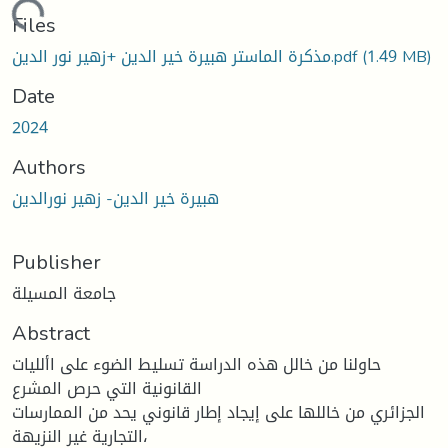
oading...
Files
مذكرة الماستر هبيرة خير الدين +زهير نور الدين.pdf
(1.49 MB)
Date
2024
Authors
هبيرة خير الدين- زهير نورالدين
Publisher
جامعة المسيلة
Abstract
حاولنا من خالل هذه الدراسة تسليط الضوء على األليات
القانونية التي حرص المشرع
الجزائري من خاللها على إيجاد إطار قانوني يحد من الممارسات
التجارية غير النزيهة،