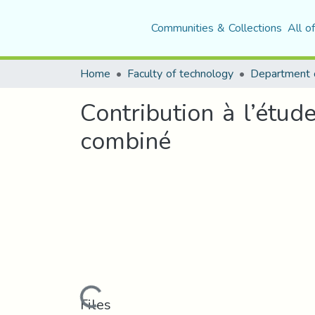
Communities & Collections
All o
Home
Faculty of technology
Contribution à l’étud
combiné
Loading...
Files