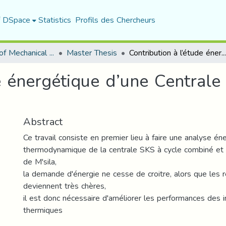
f DSpace
Statistics
Profils des Chercheurs
Department of Mechanical Engineering
Master Thesis
Contribution à l’étude énergétique d’une Centrale éléctrique à Cycle combiné
e énergétique d’une Centrale 
Abstract
Ce travail consiste en premier lieu à faire une analyse én
thermodynamique de la centrale SKS à cycle combiné et d
de M'sila,
la demande d'énergie ne cesse de croitre, alors que les 
deviennent très chères,
il est donc nécessaire d'améliorer les performances des i
thermiques