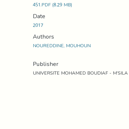
451.PDF
(8.29 MB)
Date
2017
Authors
NOUREDDINE, MOUHOUN
Publisher
UNIVERSITE MOHAMED BOUDIAF - M’SILA