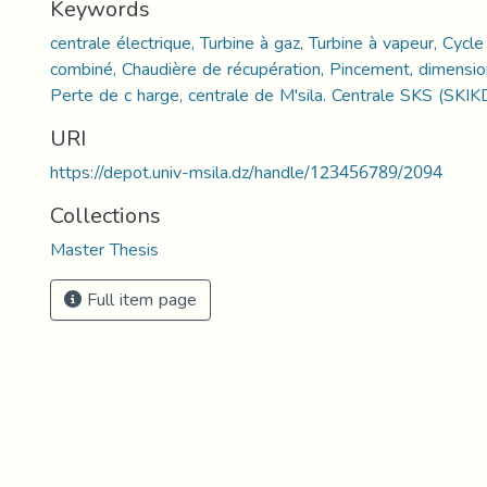
Keywords
centrale électrique, Turbine à gaz, Turbine à vapeur, Cycle
combiné, Chaudière de récupération, Pincement, dimension
Perte de c harge, centrale de M'sila. Centrale SKS (SKIK
URI
https://depot.univ-msila.dz/handle/123456789/2094
Collections
Master Thesis
Full item page