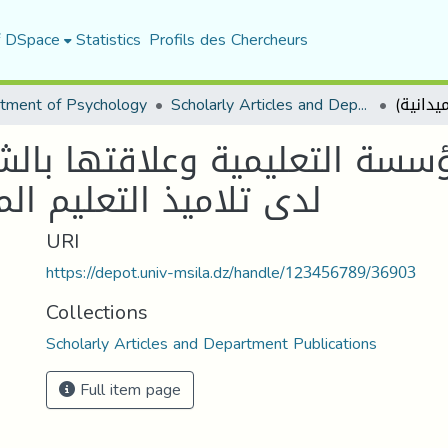
f DSpace
Statistics
Profils des Chercheurs
tment of Psychology
Scholarly Articles and Department Publications
ؤسسة التعليمية وعلاقتها بالش
لدى تلاميذ التعليم ا)
URI
https://depot.univ-msila.dz/handle/123456789/36903
Collections
Scholarly Articles and Department Publications
Full item page