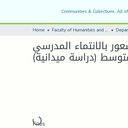
Communities & Collections
All o
Home
Faculty of Humanities and Social Sciences
Depar
عور بالانتماء المدرسي
لمتوسط (دراسة ميدانية
Loading...
Files