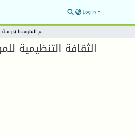
Log In
الثقافة التنظيمية للمؤسسة التعليمية وعلاقتها بالشعور بالانتماء المدرسي لدى تلاميذ التعليم المتوسط (دراسة ميدانية)
الثقافة التنظيمية للم