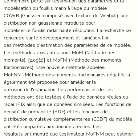
Ce mémoire porte sur l'estimation des paramètres et la
modélisation du fouillis marin à l'aide du modèle
CGWB (Gaussien composé avec texture de Weibull), une
distribution non gaussienne introduite pour
modéliser le fouillis radar haute résolution. La recherche se
concentre sur le développement et l'amélioration
des méthodes d'estimation des paramètres de ce modèle.
Les méthodes existantes sont MoM (Méthode des
moments), [zlog(z)] et MoFM (Méthode des moments
fractionnaires). Une nouvelle méthode appelée
MoFNM (Méthode des moments fractionnaires négatifs) a
également été proposée pour améliorer la
précision de l'estimation. Les performances de ces
méthodes ont été testées à l'aide de données réelles du
radar IPIX ainsi que de données simulées. Les fonctions de
densité de probabilité (PDF) et les fonctions de
distribution cumulative complémentaires (CCDF) du modèle
ont été comparées aux données réelles. Les
résultats ont montré que l'estimateur MoFNM peut estimer