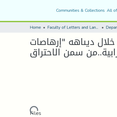
Communities & Collections
All o
Home
Faculty of Letters and Languages
لال ديىاهه "إرهاصات
بية..من سمن الاحتراق
Loading...
Files