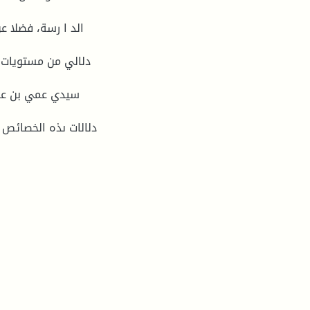
الد ا رسة، فضلا ع
دلالي من مستويات ا
سيدي عمي بن عمر 
دلالات ىذه الخصائص 