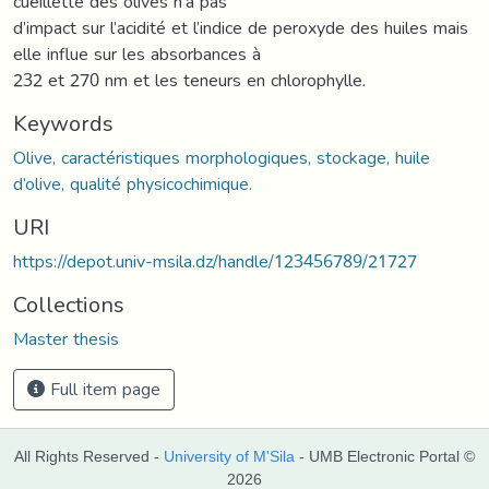
cueillette des olives n’a pas
d’impact sur l’acidité et l’indice de peroxyde des huiles mais
elle influe sur les absorbances à
232 et 270 nm et les teneurs en chlorophylle.
Keywords
Olive, caractéristiques morphologiques, stockage, huile
d’olive, qualité physicochimique.
URI
https://depot.univ-msila.dz/handle/123456789/21727
Collections
Master thesis
Full item page
All Rights Reserved -
University of M'Sila
- UMB Electronic Portal ©
2026