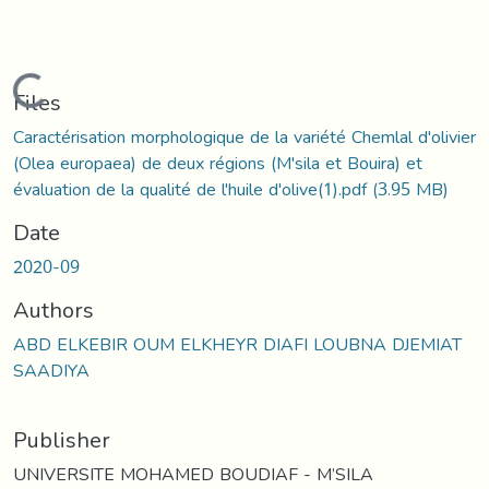
Loading...
Files
Caractérisation morphologique de la variété Chemlal d'olivier
(Olea europaea) de deux régions (M'sila et Bouira) et
évaluation de la qualité de l'huile d'olive(1).pdf
(3.95 MB)
Date
2020-09
Authors
ABD ELKEBIR OUM ELKHEYR DIAFI LOUBNA DJEMIAT
SAADIYA
Publisher
UNIVERSITE MOHAMED BOUDIAF - M’SILA