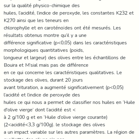
sur la qualité physico-chimique des
huiles, l’acidité, l’indice de peroxyde, les constantes K232 et
K270 ainsi que les teneurs en
chlorophylle et en caroténoïdes ont été mesurés. Les
résultats obtenus montre qu’il y a une
différence significative (p<0,05) dans les caractéristiques
morphologiques quantitatives (poids,
longueur et largeur) des olives entre les échantillons de
Bouira et M’sial mais pas de différence
en ce qui concerne les caractéristiques qualitatives. Le
stockage des olives, durant 20 jours
avant trituration, a augmenté significativement (p<0,05)
l’acidité et l’indice de peroxyde des
huiles ce qui nous a permet de classifier nos huiles en ‘Huile
d'olive vierge’ dont l’acidité est <
à 2 g/100 g et en ‘Huile d’olive vierge courante)
(2<acidité<3,3 g/100g). le stockage des olives
a un impact variable sur les autres paramètres. La région de