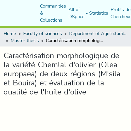
Communities
All of
Profils de
&
Statistics
DSpace
Chercheur
Collections
Home
Faculty of sciences
Department of Agricultural Sciences
Master thesis
Caractérisation morphologique de la variété Chemlal d'olivier (Olea europaea) de deux régions (M'sila et Bouira) et évaluation de la qualité de l'huile d'olive
Caractérisation morphologique de
la variété Chemlal d'olivier (Olea
europaea) de deux régions (M'sila
et Bouira) et évaluation de la
qualité de l'huile d'olive