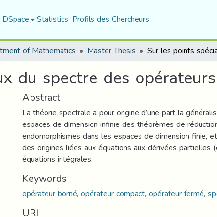
f DSpace
Statistics
Profils des Chercheurs
tment of Mathematics
Master Thesis
ux du spectre des opérateurs
Abstract
La théorie spectrale a pour origine d’une part la générali
espaces de dimension infinie des théorèmes de réductio
endomorphismes dans les espaces de dimension finie, et 
des origines liées aux équations aux dérivées partielles (
équations intégrales.
Keywords
opérateur borné, opérateur compact, opérateur fermé, sp
URI