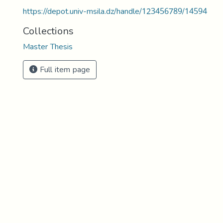
https://depot.univ-msila.dz/handle/123456789/14594
Collections
Master Thesis
Full item page