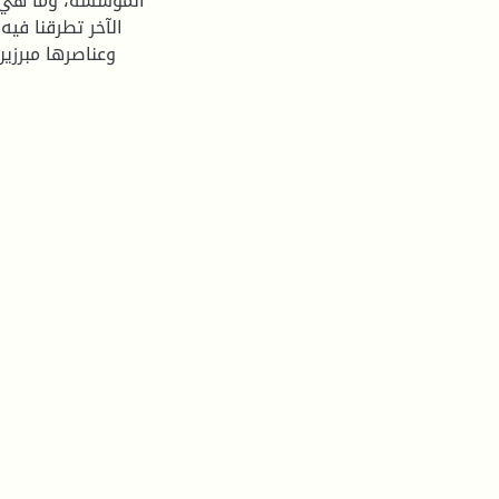
المؤسسة، وما هي أ
الآخر تطرقنا في
وعناصرها مبرز