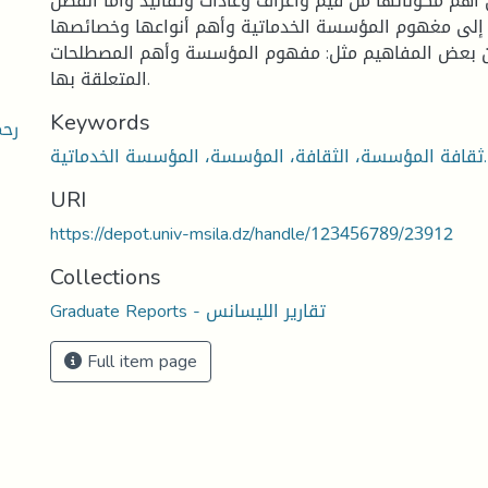
هم مكوناتها من قيم وأعراف وعادات وتقاليد وأما الفصل
ه إلى مغهوم المؤسسة الخدماتية وأهم أنواعها وخصائصها
ين بعض المفاهيم مثل: مفهوم المؤسسة وأهم المصطلحات
المتعلقة بها.
Keywords
رحم
ثقافة المؤسسة، الثقافة، المؤسسة، المؤسسة الخدماتية.
URI
https://depot.univ-msila.dz/handle/123456789/23912
Collections
Graduate Reports - تقارير الليسانس
Full item page