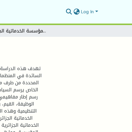
Log In
ثقافة المؤسسة الخدماتية الجزائرية
تهدف هذه الدراسة إل
السائدة في المنظمات ا
المحددة من طرف مخت
الخاص يرسم السياسا
رسم إطار مفاهيمي 
الوظيفة، القيم، 
التنظيمية وهذه ال
الخدماتية الجزا
الخدماتية الجزائرية