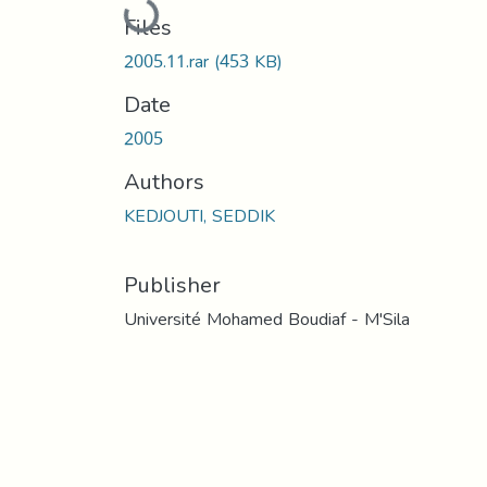
Loading...
Files
2005.11.rar
(453 KB)
Date
2005
Authors
KEDJOUTI, SEDDIK
Publisher
Université Mohamed Boudiaf - M'Sila