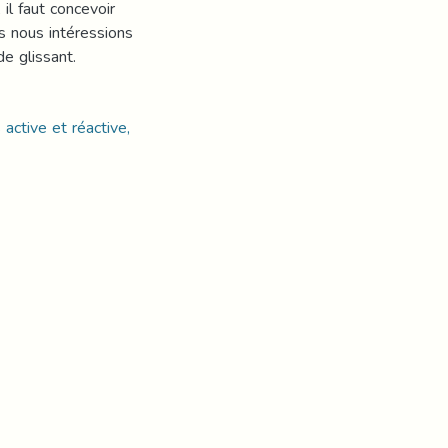
il faut concevoir
 nous intéressions
e glissant.
active et réactive,