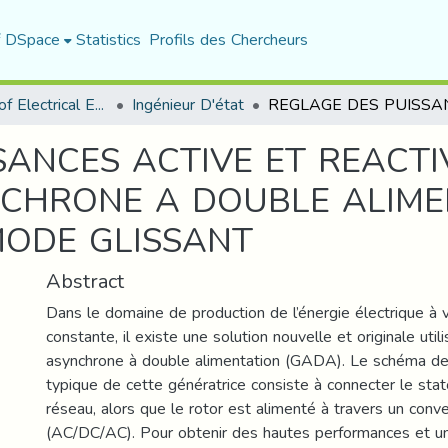
f DSpace
Statistics
Profils des Chercheurs
Department of Electrical Engineering
Ingénieur D'état
SANCES ACTIVE ET REACTI
CHRONE A DOUBLE ALIME
MODE GLISSANT
Abstract
Dans le domaine de production de l’énergie électrique à v
constante, il existe une solution nouvelle et originale util
asynchrone à double alimentation (GADA). Le schéma d
typique de cette génératrice consiste à connecter le sta
réseau, alors que le rotor est alimenté à travers un conve
(AC/DC/AC). Pour obtenir des hautes performances et un