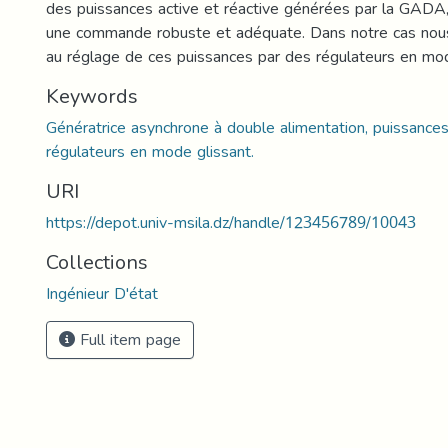
des puissances active et réactive générées par la GADA, 
une commande robuste et adéquate. Dans notre cas nous
au réglage de ces puissances par des régulateurs en mod
Keywords
Génératrice asynchrone à double alimentation, puissances 
régulateurs en mode glissant.
URI
https://depot.univ-msila.dz/handle/123456789/10043
Collections
Ingénieur D'état
Full item page