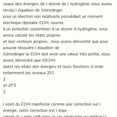
veaux des énergies de l atome de l hydrogène, nous avons
résolu l équation de Schrodinger
pour un électron non relativiste possédant un moment
électrique dipolaire EDM, soumis
à un potentiel coulombien d un atome d hydrogène, nous
avons calculé les états propres
et leur vecteurs propres , nous avons démontré que pour
pouvoir résoudre l équation de
Schrodinger le EDM doit avoir une valeur très petite, nous
avons démontré que l0EDM
a¤ect les états des énergies et leurs fonctions d onde
notamment les niveaux 2S1
2
et 2P3
2
,
l e¤et du EDM manifeste comme une correction sur l
énergie, cette correction est l équi-
valent du Lamb shift dans le cas relativiste qui enlève la