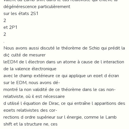
dégénérescence particulièrement
sur les états 2S1
2
et 2P1
2
.
Nous avons aussi discuté le théorème de Schi¤ qui prédit la
di¢ culté de mesurer
leEDM de l électron dans un atome à cause de l interaction
de la valence électronique
avec le champ extérieure ce qui applique un e¤et d écran
sur le EDM, nous avons dé-
montré la non validité de ce théorème dans le cas non-
relativiste, où il est nécessaire
d utilisé l équation de Dirac, ce qui entraîne l apparitions des
e¤ets relativistes des cor-
rections d ordre supérieur sur l énergie, comme le Lamb
shift et la structure ne, ces