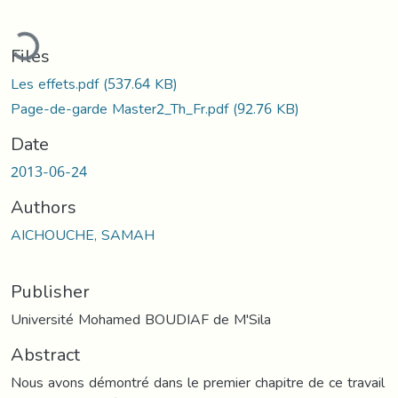
Loading...
Files
Les effets.pdf
(537.64 KB)
Page-de-garde Master2_Th_Fr.pdf
(92.76 KB)
Date
2013-06-24
Authors
AICHOUCHE, SAMAH
Publisher
Université Mohamed BOUDIAF de M'Sila
Abstract
Nous avons démontré dans le premier chapitre de ce travail