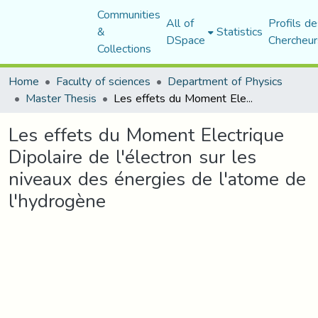
Communities
All of
Profils de
&
Statistics
DSpace
Chercheur
Collections
Home
Faculty of sciences
Department of Physics
Master Thesis
Les effets du Moment Electrique Dipolaire de l'électron sur les niveaux des énergies de l'atome de l'hydrogène
Les effets du Moment Electrique
Dipolaire de l'électron sur les
niveaux des énergies de l'atome de
l'hydrogène