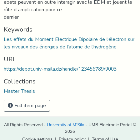
e¤ets peuvent en outre interagir avec le EDM et jouent le
rôle d ampli cation pour ce
dernier
Keywords
Les effets du Moment Electrique Dipolaire de l'électron sur
les niveaux des énergies de l'atome de l'hydrogène
URI
https://depot.univ-msila.dz/handle/123456789/9003
Collections
Master Thesis
Full item page
All Rights Reserved -
University of M'Sila
- UMB Electronic Portal ©
2026
Cookie settings
|
Privacy policy
|
Terms of Use