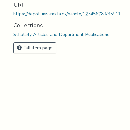
URI
https://depot.univ-msila.dz/handle/123456789/35911
Collections
Scholarly Articles and Department Publications
Full item page