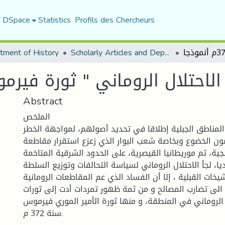
f DSpace
Statistics
Profils des Chercheurs
tment of History
Scholarly Articles and Department Publications
Abstract
الملخص
المناطق الجبلية إطلاقا في تحديد أصولهم، لمواجهة الخطر
ون الخضوع وبخاصة شعب البوار الذي زعزع استقرار مقاطعة
جية، ثم موريطانيا القيصرية، على الحدود الشرقية المتاخمة
ا، لجأ الاحتلال الروماني لسياسة التحالفات وتوزيع السلطة
ات القبلية ، إلا أن الفساد الذي عم المقاطعات الرومانية
الى تضارب المصالح و من ثمة ظهور تمردات أدت إلى ثورات
 الروماني في المنطقة، و منها ثورة الأمير الموري فيرموس
سنة 372 م.