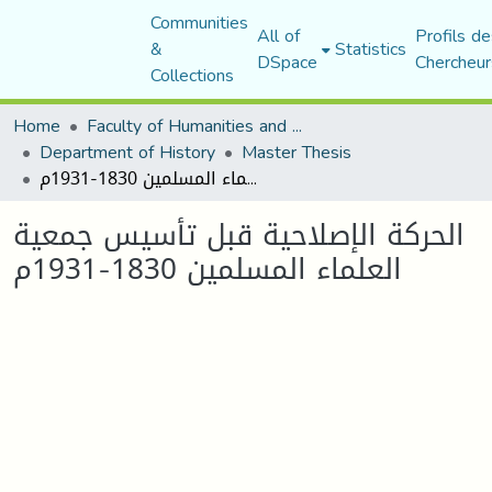
Communities
All of
Profils de
&
Statistics
DSpace
Chercheur
Collections
Home
Faculty of Humanities and Social Sciences
Department of History
Master Thesis
الحركة الإصلاحية قبل تأسيس جمعية العلماء المسلمين 1830-1931م
الحركة الإصلاحية قبل تأسيس جمعية
العلماء المسلمين 1830-1931م
Loading...