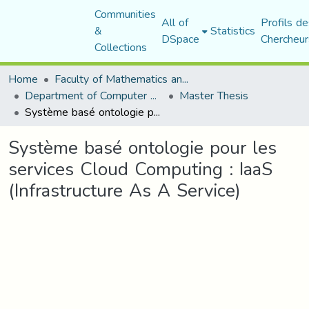
Communities
All of
Profils de
&
Statistics
DSpace
Chercheur
Collections
Home
Faculty of Mathematics and Computer Science
Department of Computer Science
Master Thesis
Système basé ontologie pour les services Cloud Computing : IaaS (Infrastructure As A Service)
Système basé ontologie pour les
services Cloud Computing : IaaS
(Infrastructure As A Service)