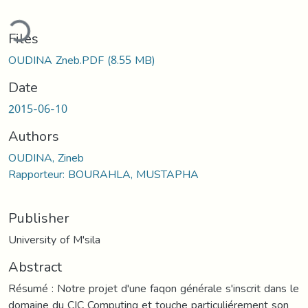
ding...
Files
OUDINA Zneb.PDF
(8.55 MB)
Date
2015-06-10
Authors
OUDINA, Zineb
Rapporteur: BOURAHLA, MUSTAPHA
Publisher
University of M'sila
Abstract
Résumé : Notre projet d'une faqon générale s'inscrit dans le
domaine du CIC Computing et touche particuliérement son