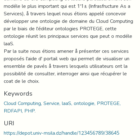
modéle le plus important qui est 1'1± (Infrasfructure As a
Services), å travers lequel nous étions appelé concevoir
développer une ontologie de domaine du Cloud Computing
par le biais de l'éditeur ontologies PROTEGE, cette
ontologie réunit les principaux services que peut o modéle
laaS.
Par la suite nous étions amener å présenter ces services
proposés l'aide d' portail web qui permet de visualiser un
ensemble de pavés å travers lesquels utilisateurs ont la
possibilité de consulter, interroger ainsi que récupérer le
coat de le choix.
Keywords
Cloud Computing, Service, laaS, ontologie, PROTEGE,
RDFAPI, PHP.
URI
https://depot.univ-msila.dz/handle/123456789/38645