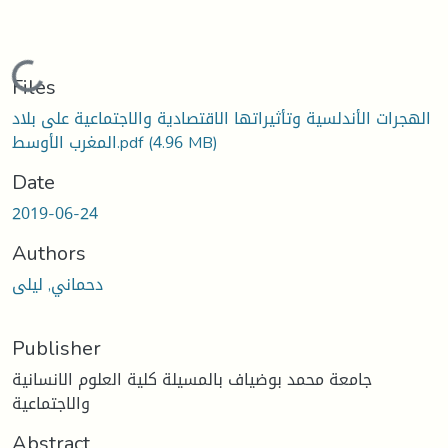
Loading...
Files
الهجرات الأندلسية وتأثيراتها الاقتصادية والاجتماعية على بلاد
(4.96 MB)
المغرب الأوسط.pdf
Date
2019-06-24
Authors
دحماني, ليلى
Publisher
جامعة محمد بوضياف بالمسيلة كلية العلوم الانسانية
والاجتماعية
Abstract