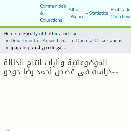
Communities
All of
Profils de
&
Statistics
DSpace
Chercheur
Collections
Home
Faculty of Letters and Languages
Department of Arabic Language and Literature
Doctoral Dissertations
الموضوعاتية وآليات إنتاج الدلالة -دراسة في قصص أحمد رضا حوحو-
الموضوعاتية وآليات إنتاج الدلالة
-دراسة في قصص أحمد رضا حوحو-