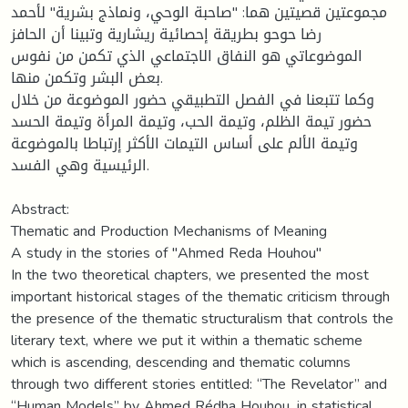
مجموعتين قصيتين هما: "صاحبة الوحي، ونماذج بشرية" لأحمد
رضا حوحو بطريقة إحصائية ريشارية وتبينا أن الحافز
الموضوعاتي هو النفاق الاجتماعي الذي تكمن من نفوس
بعض البشر وتكمن منها.
وكما تتبعنا في الفصل التطبيقي حضور الموضوعة من خلال
حضور تيمة الظلم، وتيمة الحب، وتيمة المرأة وتيمة الحسد
وتيمة الألم على أساس التيمات الأكثر إرتباطا بالموضوعة
الرئيسية وهي الفسد.
Abstract:
Thematic and Production Mechanisms of Meaning
A study in the stories of "Ahmed Reda Houhou"
In the two theoretical chapters, we presented the most
important historical stages of the thematic criticism through
the presence of the thematic structuralism that controls the
literary text, where we put it within a thematic scheme
which is ascending, descending and thematic columns
through two different stories entitled: “The Revelator” and
“Human Models” by Ahmed Rédha Houhou, in statistical