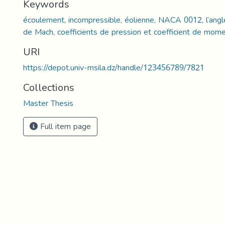
Keywords
écoulement, incompressible, éolienne, NACA 0012, l’angl
de Mach, coefficients de pression et coefficient de mom
URI
https://depot.univ-msila.dz/handle/123456789/7821
Collections
Master Thesis
Full item page