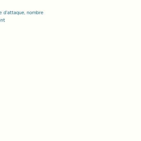
e d’attaque, nombre
ent