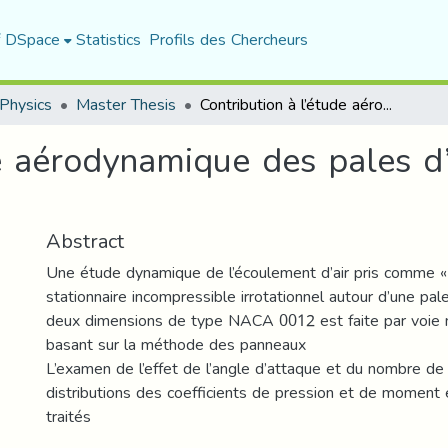
f DSpace
Statistics
Profils des Chercheurs
Physics
Master Thesis
Contribution à l’étude aérodynamique des pales d’une Eolienne de forme NACA 0012
de aérodynamique des pales d
Abstract
Une étude dynamique de l’écoulement d’air pris comme 
stationnaire incompressible irrotationnel autour d’une pal
deux dimensions de type NACA 0012 est faite par voie 
basant sur la méthode des panneaux
L’examen de l’effet de l’angle d’attaque et du nombre de
distributions des coefficients de pression et de moment
traités