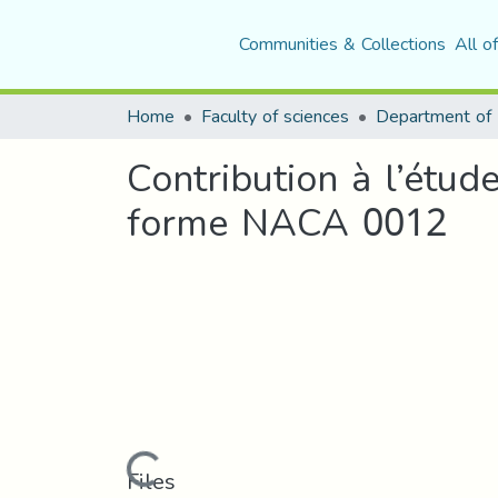
Communities & Collections
All o
Home
Faculty of sciences
Department of 
Contribution à l’étu
forme NACA 0012
Loading...
Files