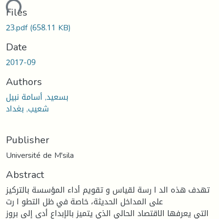
ading...
Files
23.pdf
(658.11 KB)
Date
2017-09
Authors
بسعيد, أسامة نبيل
شعيب, بغداد
Publisher
Université de M'sila
Abstract
تهدف هذه الد ا رسة لقياس و تقويم أداء المؤسسة بالتركيز
على المداخل الحديثة، خاصة في ظل التطو ا رت
التي يعرفها الاقتصاد الحالي الذي يتميز بالإبداع أدى إلى بروز