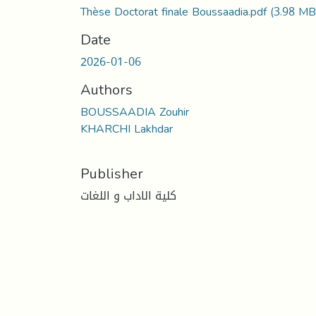
Thèse Doctorat finale Boussaadia.pdf
(3.98 MB
Date
2026-01-06
Authors
BOUSSAADIA Zouhir
KHARCHI Lakhdar
Publisher
كلية الاداب و اللغات