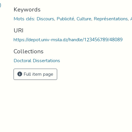
)
Keywords
Mots clés: Discours
,
Publicité
,
Culture
,
Représentations
,
URI
https://depot.univ-msila.dz/handle/123456789/48089
Collections
Doctoral Dissertations
Full item page