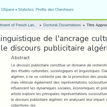
f DSpace
Statistics
Profils des Chercheurs
Department of French Language and Literature
Doctoral Dissertations
inguistique de l'ancrage cult
le discours publicitaire algér
Abstract
Le discours publicitaire constitue un domaine de recherche
des études culturelles, sociologiques et linguistiques. D
algérien, il ne se contente pas de la promotion des produ
mais véhicule également des représentations socioculture
influencent les dynamiques sociales, économiques et poli
article explore les principales représentations sociocultu
le discours publicitaire algérien, en analysant leur impact 
collectives, les