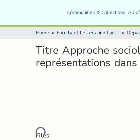
Communities & Collections
All o
Home
Faculty of Letters and Languages
Titre Approche sociol
représentations dans 
Loading...
Files