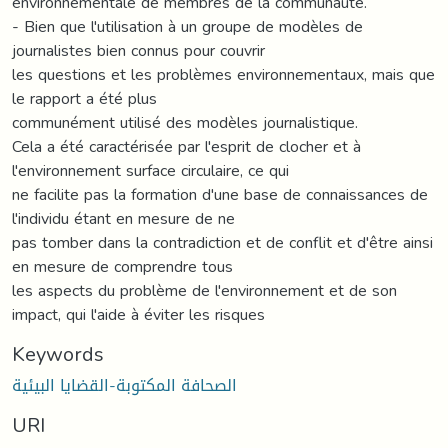
environnementale de membres de la communauté.
- Bien que l'utilisation à un groupe de modèles de
journalistes bien connus pour couvrir
les questions et les problèmes environnementaux, mais que
le rapport a été plus
communément utilisé des modèles journalistique.
Cela a été caractérisée par l'esprit de clocher et à
l'environnement surface circulaire, ce qui
ne facilite pas la formation d'une base de connaissances de
l'individu étant en mesure de ne
pas tomber dans la contradiction et de conflit et d'être ainsi
en mesure de comprendre tous
les aspects du problème de l'environnement et de son
impact, qui l'aide à éviter les risques
Keywords
الصحافة المكتوبة-القضايا البيئية
URI