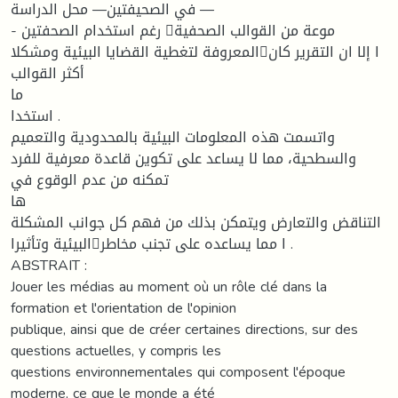
في الصحيفتين— محل الدراسة —
- رغم استخدام الصحفتين موعة من القوالب الصحفية
المعروفة لتغطية القضايا البيئية ومشكلاا إلا ان التقرير كان
أكثر القوالب
ما
استخدا .
واتسمت هذه المعلومات البيئية بالمحدودية والتعميم
والسطحية، مما لا يساعد على تكوين قاعدة معرفية للفرد
تمكنه من عدم الوقوع في
ها
التناقض والتعارض ويتمكن بذلك من فهم كل جوانب المشكلة
البيئية وتأثيراا مما يساعده على تجنب مخاطر .
ABSTRAIT :
Jouer les médias au moment où un rôle clé dans la
formation et l'orientation de l'opinion
publique, ainsi que de créer certaines directions, sur des
questions actuelles, y compris les
questions environnementales qui composent l'époque
moderne, ce que le monde a été