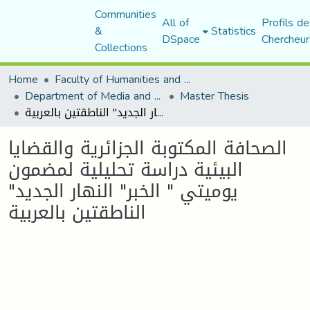
Communities
All of
Profils de
&
Statistics
DSpace
Chercheur
Collections
Home
Faculty of Humanities and Social Sciences
Department of Media and Communication Studies
Master Thesis
الصحافة المكتوبة الجزائرية والقضايا البيئية دراسة تحليلية لمضمون يوميتي " الخبر" النهار الجديد" الناطقتين بالعربية
الصحافة المكتوبة الجزائرية والقضايا
البيئية دراسة تحليلية لمضمون
يوميتي " الخبر" النهار الجديد"
الناطقتين بالعربية