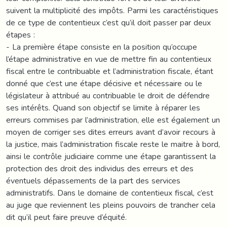
suivent la multiplicité des impôts. Parmi les caractéristiques
de ce type de contentieux c’est qu’il doit passer par deux
étapes :
- La première étape consiste en la position qu’occupe
l’étape administrative en vue de mettre fin au contentieux
fiscal entre le contribuable et l’administration fiscale, étant
donné que c’est une étape décisive et nécessaire ou le
législateur à attribué au contribuable le droit de défendre
ses intérêts. Quand son objectif se limite à réparer les
erreurs commises par l’administration, elle est également un
moyen de corriger ses dites erreurs avant d’avoir recours à
la justice, mais l’administration fiscale reste le maitre à bord,
ainsi le contrôle judiciaire comme une étape garantissent la
protection des droit des individus des erreurs et des
éventuels dépassements de la part des services
administratifs. Dans le domaine de contentieux fiscal, c’est
au juge que reviennent les pleins pouvoirs de trancher cela
dit qu’il peut faire preuve d’équité.