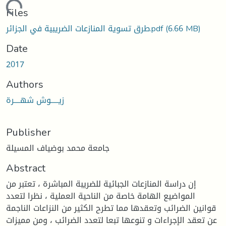
ading...
Files
طرق تسوية المنازعات الضريبية في الجزائر.pdf
(6.66 MB)
Date
2017
Authors
زيـــــوش شهــــرة
Publisher
جامعة محمد بوضياف المسيلة
Abstract
إن دراسة المنازعات الجبائية للضريبة المباشرة ، تعتبر من
المواضيع الهامة خاصة من الناحية العملية ، نظرا لتعدد
قوانين الضرائب وتعقدها مما تطرح الكثير من النزاعات الناجمة
عن تعقد الإجراءات و تنوعها تبعا لتعدد الضرائب ، ومن مميزات