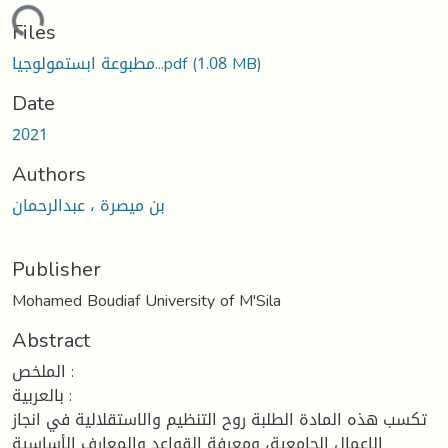
ading...
Files
مطبوعة ابستمولوجيا...pdf
(1.08 MB)
Date
2021
Authors
بن ميصرة ، عبدالرحمان
Publisher
Mohamed Boudiaf University of M'Sila
Abstract
الملخص :
بالعربية :
تكسب هذه المادة الطلبة روح التنظيم والاستقلالية في انجاز
الاعمال الجامعية، ومعرفة القواعد والمعارف الأساسية