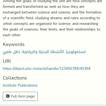
Among the goals of studying the unit are how concepts are
formed and transformed as well as how they are
exchanged between science and science, and the formation
of a scientific field, studying dreams and rules according to
which concepts are organized for science, and researching
the goals of sciences, their limits, and their relationships to
each other.
Keywords
حقل علمي
,
الأنشطة البدنية والرياضية
,
ابستمولوجيا
URI
https://depot.univ-msila.dz/handle/123456789/45394
Collections
Institute Publications
Full item page