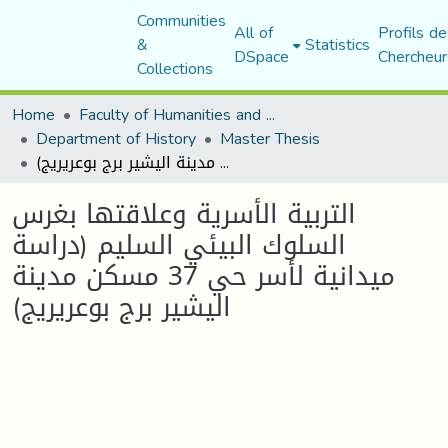
Communities
All of
Profils de
&
Statistics
DSpace
Chercheur
Collections
Home
Faculty of Humanities and Social Sciences
Department of History
Master Thesis
التربية الأسرية وعلاقتها بغرس السلوك البيئي السليم (دراسة ميدانية لأسر حي 37 مسكن مدينة اليشير برج بوعريريج)
التربية الأسرية وعلاقتها بغرس
السلوك البيئي السليم (دراسة
ميدانية لأسر حي 37 مسكن مدينة
اليشير برج بوعريريج)