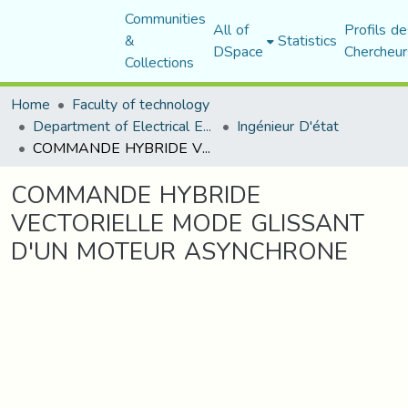
Communities
All of
Profils de
&
Statistics
DSpace
Chercheur
Collections
Home
Faculty of technology
Department of Electrical Engineering
Ingénieur D'état
COMMANDE HYBRIDE VECTORIELLE MODE GLISSANT D'UN MOTEUR ASYNCHRONE
COMMANDE HYBRIDE
VECTORIELLE MODE GLISSANT
D'UN MOTEUR ASYNCHRONE