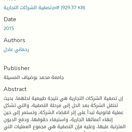
(929.37 KB)
تصفية الشركات التجارية.pdf
Date
2015
Authors
رحماني عادل
Publisher
جامعة محمد بوضياف المسيلة
Abstract
إن تصفية الشركات التجارية هي نتيجة طبيعية لحلهما، بحيث
تنتقل الشركة بعد الحل إلى مرحلة التصفية، والتي تشكل
عملية قانونية تبدأ على إثر انقضاء الشركة، وتستمر إلى حين
إنهاء أعمالها الجارية، واستيفاء حقوقها، ودفع الديون
المترتبة عليها، وعليه فإن التصفية هي مجموع العمليات التي