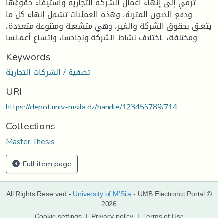
ترمي إلى إنهاء أعمال الشركة التجارية واستيفاء حقوقها
ودفع الديون المتربة، وهذه العمليات تشمل إنهاء كل ما
يتعلق بحقوق الشركة والغير، وهي متشعبة ومتنوعة متعددة،
ومختلفة، باختلاف نشاط الشركة ونجاحها، واتساع أعمالها.
Keywords
تصفية / الشركات التجارية
URI
https://depot.univ-msila.dz/handle/123456789/714
Collections
Master Thesis
Full item page
All Rights Reserved -
University of M'Sila
- UMB Electronic Portal ©
2026
Cookie settings
|
Privacy policy
|
Terms of Use