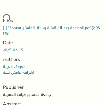
ding...
Files
المصححة بعد المناقشة رسالة_الماستر_مصححة2[1].pdf
(2.06
MB)
Date
2025-07-15
Authors
معروف وهيبة
اشراف: مامش نجية
Publisher
جامعة محمد بوضياف المسيلة
Abstract