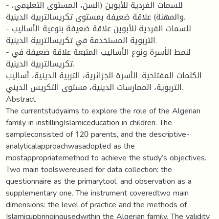
- للسمات الفردية للأبوين (السن، المستوى التعليمي،
والمهنة) علاقة ضعيفة بمستوى تكريسالتربية الدينية.
- للسمات الفردية للأبوين علاقة ضعيفة بنوعية الأساليب
التربوية المستخدمة في تكريسالتربية الدينية.
- لنمط الأسرة ونوع الأساليب المتبعة علاقة ضعيفة في
تكريسالتربية الدينية.
الكلمات المفتاحية: الأسرة الجزائرية، التربية الدينية، أساليب
التربوية، الممارسات الدينية، مستوى التكريس الديني.
Abstract
The currentstudyaims to explore the role of the Algerian
family in instillingIslamiceducation in children. The
sampleconsisted of 120 parents, and the descriptive-
analyticalapproachwasadopted as the
mostappropriatemethod to achieve the study’s objectives.
Two main toolswereused for data collection: the
questionnaire as the primarytool, and observation as a
supplementary one. The instrument coveredtwo main
dimensions: the level of practice and the methods of
Islamicupbringingusedwithin the Algerian family. The validity