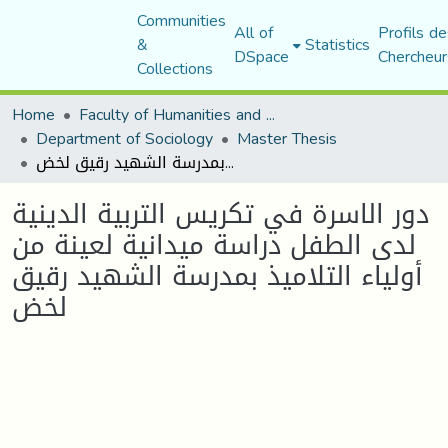
Communities
All of
Profils de
&
Statistics
DSpace
Chercheur
Collections
Home
Faculty of Humanities and Social Sciences
Department of Sociology
Master Thesis
دور الاسرة في تكريس التربية الدينية لدى الطفل دراسة ميدانية لعينة من أولياء التلاميذ بمدرسة الشهيد رقيق لخض
دور الاسرة في تكريس التربية الدينية
لدى الطفل دراسة ميدانية لعينة من
أولياء التلاميذ بمدرسة الشهيد رقيق
لخض