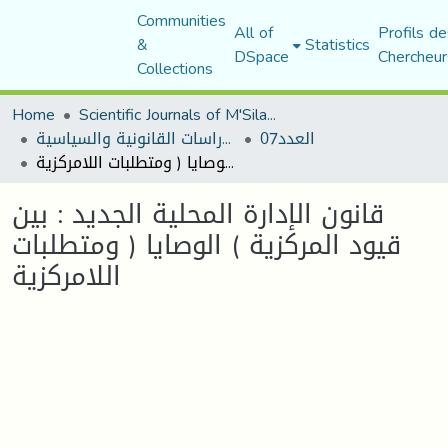
Communities
All of
Profils de
&
Statistics
DSpace
Chercheur
Collections
Home
Scientific Journals of M'Sila University
العدد07
مجلة الأستاذ الباحث للدراسات القانونية والسياسية
قانون الإدارة المحلية الجديد : بين قيود المركزية ) الوصايا ( ومتطلبات اللامركزية
قانون الإدارة المحلية الجديد : بين
قيود المركزية ) الوصايا ( ومتطلبات
اللامركزية