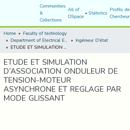
Communities
All of
Profils de
&
Statistics
DSpace
Chercheur
Collections
Home
Faculty of technology
Department of Electrical Engineering
Ingénieur D'état
ETUDE ET SIMULATION D’ASSOCIATION ONDULEUR DE TENSION-MOTEUR ASYNCHRONE ET REGLAGE PAR MODE GLISSANT
ETUDE ET SIMULATION
D’ASSOCIATION ONDULEUR DE
TENSION-MOTEUR
ASYNCHRONE ET REGLAGE PAR
MODE GLISSANT