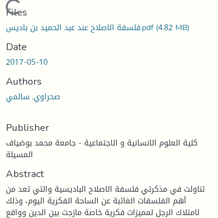
Loading...
Files
(4.82 MB)
فلسفة الاصلاح عند عبد الحميد بن باديس.pdf
Date
2017-05-10
Authors
صحراوي, سالمي
Publisher
كلية العلوم الانسانية و الاجتماعية - جامعة محمد بوضياف
المسيلة
Abstract
تناولت في مذكرتي فلسفة الاصلاح الباديسية والتي تعد من
أهم الفلسفات الغائبة عن الساحة الفكرية اليوم، وذلك
لامتلاك الرجل لمميزات فكرية خاصة مازجت بين الدين وواقع