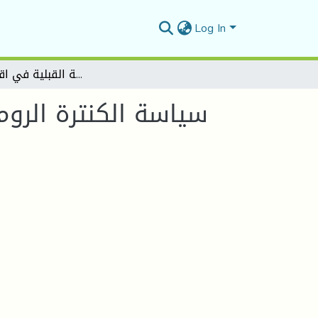
Log In
سياسة الكنترة الرومانية وأثرها على المنظومة القبلية في اقليم الأوراس
سياسة الكنترة الروم