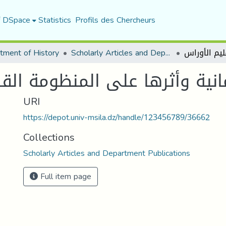
f DSpace
Statistics
Profils des Chercheurs
tment of History
Scholarly Articles and Department Publications
انية وأثرها على المنظومة الق
URI
https://depot.univ-msila.dz/handle/123456789/36662
Collections
Scholarly Articles and Department Publications
Full item page