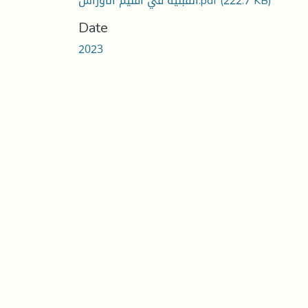
القبلية في اقليم الأوراس.pdf
(222.7 KB)
Date
2023