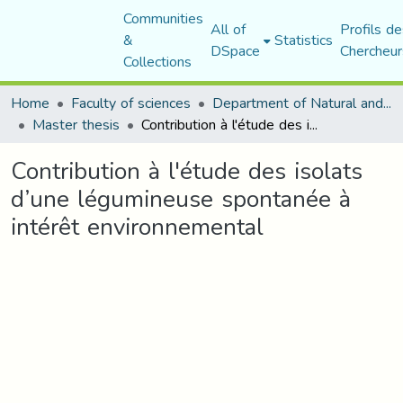
Communities
All of
Profils de
&
Statistics
DSpace
Chercheur
Collections
Home
Faculty of sciences
Department of Natural and Life Sciences
Master thesis
Contribution à l'étude des isolats d’une légumineuse spontanée à intérêt environnemental
Contribution à l'étude des isolats
d’une légumineuse spontanée à
intérêt environnemental