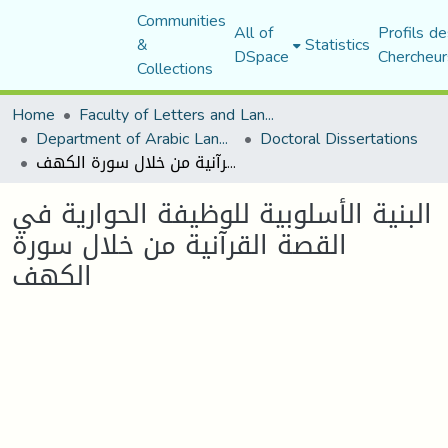
Communities
All of
Profils de
&
Statistics
DSpace
Chercheur
Collections
Home
Faculty of Letters and Languages
Department of Arabic Language and Literature
Doctoral Dissertations
البنية الأسلوبية للوظيفة الحوارية في القصة القرآنية من خلال سورة الكهف
البنية الأسلوبية للوظيفة الحوارية في
القصة القرآنية من خلال سورة
الكهف