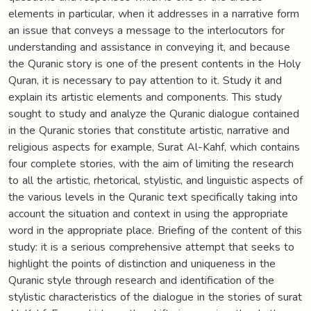
elements in particular, when it addresses in a narrative form
an issue that conveys a message to the interlocutors for
understanding and assistance in conveying it, and because
the Quranic story is one of the present contents in the Holy
Quran, it is necessary to pay attention to it. Study it and
explain its artistic elements and components. This study
sought to study and analyze the Quranic dialogue contained
in the Quranic stories that constitute artistic, narrative and
religious aspects for example, Surat Al-Kahf, which contains
four complete stories, with the aim of limiting the research
to all the artistic, rhetorical, stylistic, and linguistic aspects of
the various levels in the Quranic text specifically taking into
account the situation and context in using the appropriate
word in the appropriate place. Briefing of the content of this
study: it is a serious comprehensive attempt that seeks to
highlight the points of distinction and uniqueness in the
Quranic style through research and identification of the
stylistic characteristics of the dialogue in the stories of surat