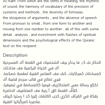
Al-Kahf. From which are the shifts in meaning, the rhythms
of sound, the harmony of vocabulary of the precision of
systems and methods , the diversity of formulas,
the eloquence of arguments , and the absence of speech
From pronoun to small , from one form to another and
moving from one number to another , all of this with some
detail , analysis , and investment with flashes of spiritual
dimensions and the psychological effects of the Quranic
text on the recipient .
Description
الحكار ىك كؿ ما يدكر بيف الشخصيات في القصة أك المسرحية
أك في الحياة اليكمية مف محادثات
كمساءلات كمجاكبات، كىك مف العناصر الفنية لمقصة خصكصا،
فيي تعالج في قالب سردم قضية أك
تكجٌو رسالة عمى المتحاكريف فيميا كالمساىمة في تبميغيا،
كلأفٌ القصة الق آ رنية مف المضاميف الحاضرة
بقكة في القرآف الكري كجب الالتفات إلييا كد ا رستيا كبياف
عناصرىا كمركٌباتيا الفنية.