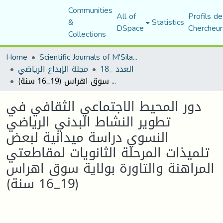
Communities
All of
Profils de
&
Statistics
DSpace
Chercheur
Collections
Home
Scientific Journals of M'Sila University
العدد _18
مجلة الإبداع الرياضي
دور المحيط الاجتماعي الثقافي في تطوير النشاط البدني الرياضي النسوي دراسة ميدانية لبعض تلميذات المرحلة الثانويات لمقاطعتي المراهنة والتاورة بولاية سوق اهراس (19_16 سنة)
دور المحيط الاجتماعي الثقافي في
تطوير النشاط البدني الرياضي
النسوي دراسة ميدانية لبعض
تلميذات المرحلة الثانويات لمقاطعتي
المراهنة والتاورة بولاية سوق اهراس
(19_16 سنة)