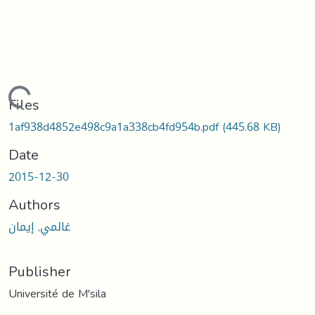
Loading...
Files
1af938d4852e498c9a1a338cb4fd954b.pdf
(445.68 KB)
Date
2015-12-30
Authors
غالمي, إيمان
Publisher
Université de M'sila