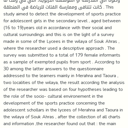
وصولا الي المدرسة او المؤسسة التربوية، التي في وقت ما
كانت تتنافى وممارسة الفتات للرياضة في المنطقة . This
study aimed to detect the development of sports practice
for adolescent girls in the secondary level , aged between
(16 to 19)years old in accordance with their social and
cultural surroundings and this is on the light of a survey
made in some of the Lycees in the wilaya of Souk Ahras ,
where the researcher used a descriptive approach . The
survey was submitted to a total of 179 female informants
as a sample of exempted pupils from sport . According to
30 among the latter answers to the questionnaire
addressed to the learners mainly in Merahna and Taoura ,
two localities of the wilaya, the result according the analysis
of the researcher was based on four hypotheses leading to
the role of the socio- cultural environement in the
development of the sports practice concerning the
adolescent schollars in the lycees of Merahna and Taoura in
the wilaya of Souk Ahras , after the collection of all charts
and information ,the researcher found out that : the main