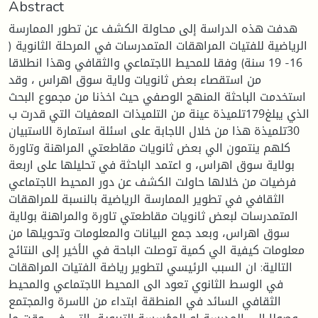
Abstract
هدفت هذه الدراسة إلى محاولة الكشف عن تطور الممارسة
الرياضية للفتيات المراهقات المتمدرسات في المرحلة الثانوية (
16- 19 سنة) وفقا للمحيط الاجتماعي والثقافي وهذا انطلاقا
من استقصاء بعض ثانويات ولاية سوق اهراس ، وقد
استخدمت الباحثة المنهج الوصفي حيث اخذنا من مجموع البحث
الذي يبلغ179تلميذة عينة من التلميذات المعفيات التي قدرت ب
30تلميذة هذا من خلال الاجابة على اسئلة استمارة الاستبيان
كلهم ينتمون الي بعض ثانويات مقاطعتي المراهنة وتاورة
بولاية سوق اهراس، و اعتمد الباحثة في تحليلها على اربعة
فرضيات من خلالها حاولت الكشف عن دور المحيط الاجتماعي
الثقافي في تطوير الممارسة الرياضية بالنسبة للمراهقات
المتمدرسات لبعض ثانويات مقاطعتي تاورة والمراهنة بولاية
سوق اهراس، وبعد جمع البيانات والمعلومات وتحويلها من
معلومات كيفية الي كمية توصلت الباحة في الأخير إلى النتائج
التالية: ان السبب الرئيسي لتطوير رياضة الفتيات المراهقات
في الوسط الثانوي تعود الى المحيط الاجتماعي والمحيط
الثقافي السائد في المنطقة ابتداء من الاسرة والمجتمع