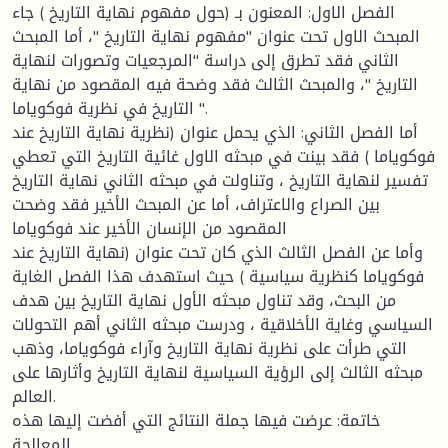
الفصل الاول: المعنون بـ (حول مفهوم نهاية التاريخ ) جاء
المبحث الاول تحت عنوان "مفهوم نهاية التاريخ "، أما المبحث
الثاني فقد تطرق إلى دراسة "المرجعيات وتصورات لنهاية
التاريخ "، والمبحث الثالث فقد وضحة فيه المقصود من نهاية
التاريخ في نظرية فوكوياما ".
أما الفصل الثاني: الذي يحمل عنوان (نظرية نهاية التاريخ عند
فوكوياما ) فقد بينت في مبحثه الاول غائية التاريخ التي تعطي
تفسير لنهاية التاريخ ، وتناولت في مبحثه الثاني نهاية التاريخ
بين الصراع والاعتراف، أما عن المبحث الأخير فقد وضحت
المقصود من الإنسان الأخير عند فوكوياما
وأما عن الفصل الثالث الذي كان تحت عنوان (نهاية التاريخ عند
فوكوياما كنظرية سياسية ) حيث استهدف هذا الفصل الغاية
من البحث، وقد تناول مبحثه الأول نهاية التاريخ بين هدف
السياسي وغاية الأخلاقية ، ودرست مبحثه الثاني أهم التحولات
التي طرأت على نظرية نهاية التاريخ وآراء فوكوياما، وذهب
مبحثه الثالث إلى الرؤية السياسية لنهاية التاريخ وأثارها على
العالم.
خاتمة: عرضت فيها جملة النتائج التي أفضت إليها هذه
المعالجة