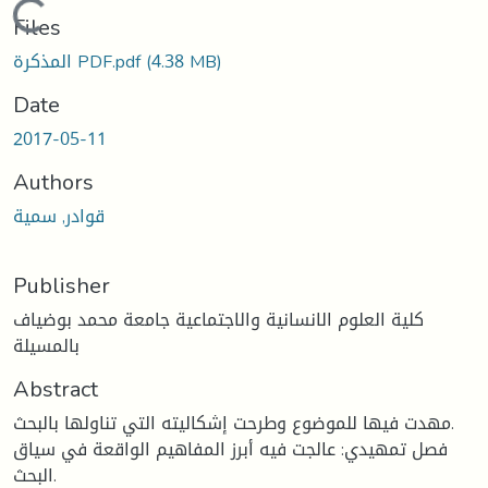
Loading...
Files
(4.38 MB)
المذكرة PDF.pdf
Date
2017-05-11
Authors
قوادر, سمية
Publisher
كلية العلوم الانسانية والاجتماعية جامعة محمد بوضياف
بالمسيلة
Abstract
مهدت فيها للموضوع وطرحت إشكاليته التي تناولها بالبحث.
فصل تمهيدي: عالجت فيه أبرز المفاهيم الواقعة في سياق
البحث.