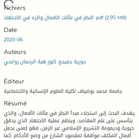
En cours de chargement...
Fichiers
(2.95 MB)
النظر في مآلات الافعال واثره في الاجتهاد .pdf
Date
2020-06
Auteurs
حورية جعيجع, كنوز هبة الرحمان روابحي
Éditeur
جامعة محمد بوضياف /كلية العلوم الإنسانية والاجتماعية
Résumé
يهدف البحث إلى استجلاء مبدأ النظر في مآلات الأفعال، والذي
يتأسس على علم المقاصد، وينظم عملية الاجتهاد الذي يحقق
حيوية وديمومة التشريع الإسلامي عبر الزمن، فهو يُعنى بجعل
أفعال المكلف موافقة لمقصود الشارع من وضع الأحكام. كما