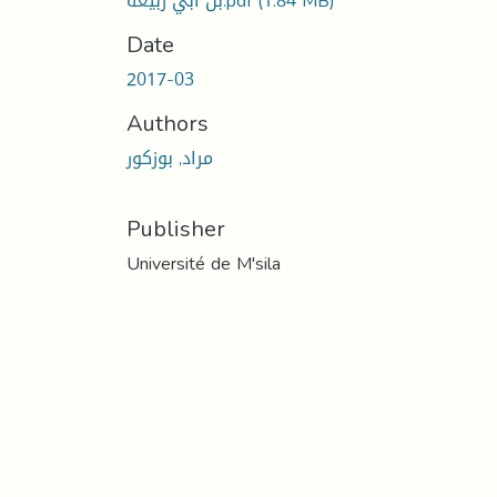
(1.84 MB)
بن أبي ربيعة.pdf
Date
2017-03
Authors
مراد, بوزكور
Publisher
Université de M'sila