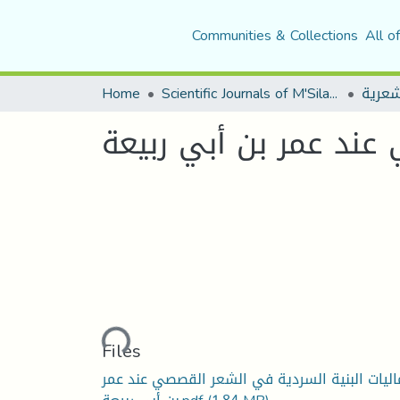
Communities & Collections
All o
شعرية
Scientific Journals of M'Sila University
Home
عند عمر بن أبي ربيعة
Loading...
Files
ليات البنية السردية في الشعر القصصي عند عمر