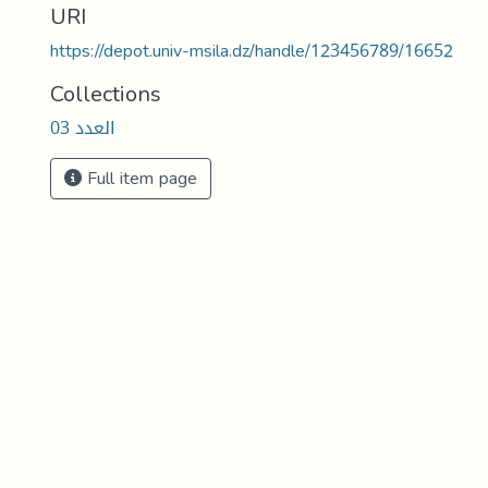
URI
https://depot.univ-msila.dz/handle/123456789/16652
Collections
العدد 03
Full item page