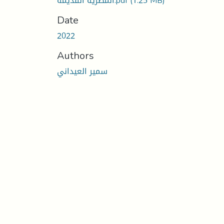
المصرية القديمة.pdf
(1.25 MB)
Date
2022
Authors
سمير العيداني