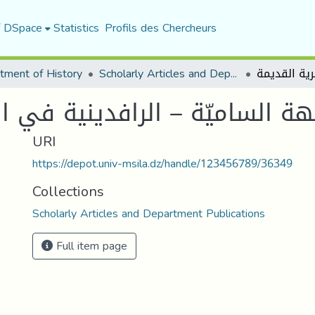
f DSpace
Statistics
Profils des Chercheurs
tment of History
Scholarly Articles and Department Publications
لهة الساميّة – الرافدينية في ا
URI
https://depot.univ-msila.dz/handle/123456789/36349
Collections
Scholarly Articles and Department Publications
Full item page