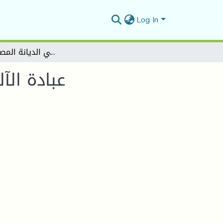
Log In
عبادة الآلهة الساميّة – الرافدينية في الديانة المصرية القديمة
عبادة الآ