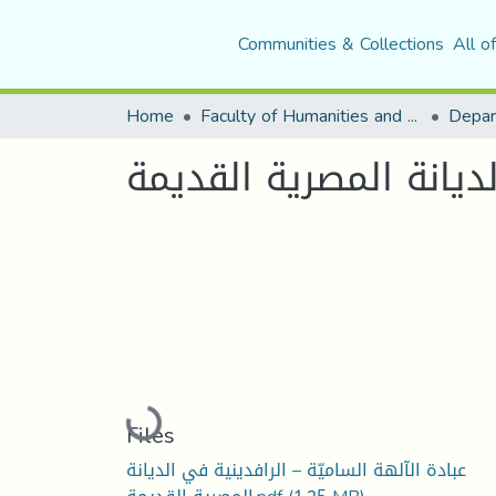
Communities & Collections
All o
Home
Faculty of Humanities and Social Sciences
Depar
لديانة المصرية القديمة
Loading...
Files
عبادة الآلهة الساميّة – الرافدينية في الديانة