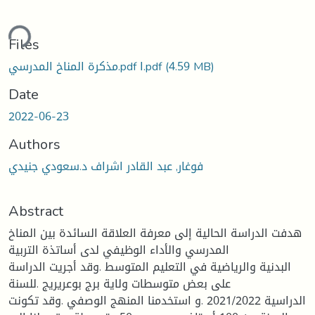
ding...
Files
(4.59 MB)
مذكرة المناخ المدرسي.pdf ا.pdf
Date
2022-06-23
Authors
فوغار, عبد القادر اشراف د.سعودي جنيدي
Abstract
هدفت الدراسة الحالية إلى معرفة العلاقة السائدة بين المناخ
المدرسي والأداء الوظيفي لدى أساتذة التربية
البدنية والرياضية في التعليم المتوسط .وقد أجريت الدراسة
على بعض متوسطات ولاية برج بوعريريج .للسنة
الدراسية 2021/2022 .و استخدمنا المنهج الوصفي .وقد تكونت