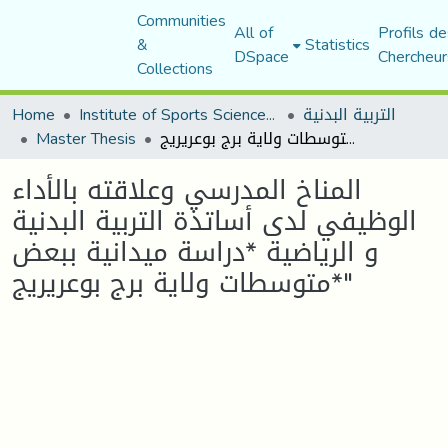
Communities
All of
Profils de
&
Statistics
DSpace
Chercheur
Collections
التربية البدنية
Institute of Sports Sciences and Techniques
Home
المناخ المدرسي وعلاقته بالأداء الوظيفي لدى أساتذة التربية البدنية و الرياضية *دراسة ميدانية ببعض متوسطات ولاية برج بوعريريج*"
Master Thesis
المناخ المدرسي وعلاقته بالأداء
الوظيفي لدى أساتذة التربية البدنية
و الرياضية *دراسة ميدانية ببعض
متوسطات ولاية برج بوعريريج*"