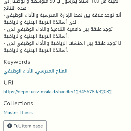
العينة من 100 أستاذ يدرسون ب 50 متوسطة و توصلنا إلى
هذه النتائج :
-أنه توجد علاقة بين نمط الإدارة المدرسية والأداء الوظيفي
لدى أساتذة التربية البدنية والرياضية .
- توجد علاقة بين دافعية التلاميذ والاداء الوظيفي لدى
أساتذة التربية البدنية والرياضية .
- لا توجد علاقة بين المنشآت الرياضية والأداء الوظيفي لدى
أساتذة التربية البدنية والرياضية.
Keywords
المناخ المدرسي
,
الأداء الوظيفي
URI
https://depot.univ-msila.dz/handle/123456789/32082
Collections
Master Thesis
Full item page