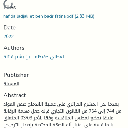
Loading...
Files
hafida ladjali et ben bacir fatina.pdf
(2.83 MB)
Date
2022
Authors
لعجالي حفيظة - بن بشير فاتنة
Publisher
المسيلة
Abstract
بعدما نص المشرع الجزائري على عملية الاندماج ضمن المواد
من 744 إلى 764 من القانون التجاري فإنه جعل مهمة الرقابة
عليها تخضع لمجلس المنافسة وفقا للأمر 03/03 المتعلق
بالمنافسة على اعتبار أنه الجهة المختصة بإصدار الترخيص