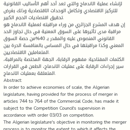
لإنشاء عملية الاندماج والتي تعد أحد أهم الأساليب القانونية
للتركيز الاقتصادي وتكامل الوحدات الاقتصادية وذلك بغرض
تحقيق اقتصاديات الحجم الكبير.
إن هدف المشرع الجزائري من وراء مراقبته لعملية الاندماج هو
مراقبة مدى تأثيرها على السوق المعنية في حال تجاوز الحد
القانوني المنصوص عليه والمقدر بـ 40%من حصة السوق
المعني وكذا مراقبتها في حال المساس بالمنافسة الحرة بين
المتعاملين الاقتصاديين.
الكلمات المفتاحية: مفهوم الرقابة، الجهة المختصة بالمراقبة،
سير إجراءات الرقابة على عمليات الاندماج، الطعن في القرارات
المتعلقة بعمليات الاندماج.
Abstract:
In order to achieve economies of scale, the Algerian
legislature, having provided for the process of merger in
articles 744 to 764 of the Commercial Code, has made it
subject to the Competition Council's supervision in
accordance with order 03/03 on competition.
The Algerian legislature's objective in monitoring the merger
process is to monitor the extent to which it affects the