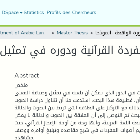
f DSpace
Statistics
Profils des Chercheurs
Department of Arabic Language and Literature
Master Thesis
ردة القرآنية ودوره في تمثيل
Abstract
ملخص
 في الدور الذي يمكن أن يلعبه في تمثيل وصياغة المعنى
آن، فطبيعة هذا البحث، استدعت منا أن نتناول دراسة الصوت
لالة مع التركيز على العلاقة التي تربط بين الصوت والدلالة.
بحث تم التوصل إلى أن العلاقة بين الصوت والدلالة لا يمكن
يعة اللغة العربية، وأنها وجه من أوجه الإعجاز القرآني، حيث
يم أصوات المفردات في شرح مقاصده وتبليغ أوامره ووصف
مشاهده.