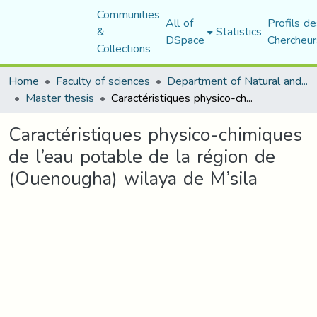
Communities
All of
Profils de
&
Statistics
DSpace
Chercheur
Collections
Home
Faculty of sciences
Department of Natural and Life Sciences
Master thesis
Caractéristiques physico-chimiques de l’eau potable de la région de (Ouenougha) wilaya de M’sila
Caractéristiques physico-chimiques
de l’eau potable de la région de
(Ouenougha) wilaya de M’sila