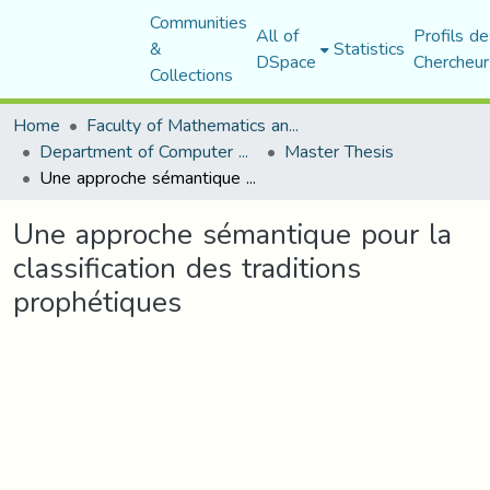
Communities
All of
Profils de
&
Statistics
DSpace
Chercheur
Collections
Home
Faculty of Mathematics and Computer Science
Department of Computer Science
Master Thesis
Une approche sémantique pour la classification des traditions prophétiques
Une approche sémantique pour la
classification des traditions
prophétiques