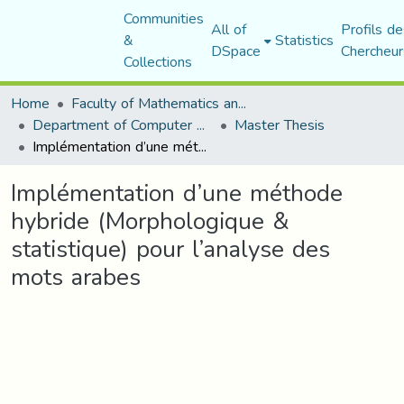
Communities
All of
Profils de
&
Statistics
DSpace
Chercheur
Collections
Home
Faculty of Mathematics and Computer Science
Department of Computer Science
Master Thesis
Implémentation d’une méthode hybride (Morphologique & statistique) pour l’analyse des mots arabes
Implémentation d’une méthode
hybride (Morphologique &
statistique) pour l’analyse des
mots arabes