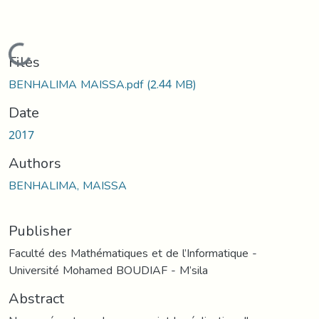
Loading...
Files
BENHALIMA MAISSA.pdf
(2.44 MB)
Date
2017
Authors
BENHALIMA, MAISSA
Publisher
Faculté des Mathématiques et de l’Informatique -
Université Mohamed BOUDIAF - M’sila
Abstract