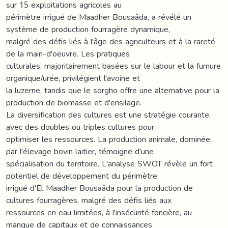
sur 15 exploitations agricoles au
périmètre irrigué de Maadher Bousaâda, a révélé un
système de production fourragère dynamique,
malgré des défis liés à l'âge des agriculteurs et à la rareté
de la main-d'oeuvre. Les pratiques
culturales, majoritairement basées sur le labour et la fumure
organique/urée, privilégient l'avoine et
la luzerne, tandis que le sorgho offre une alternative pour la
production de biomasse et d'ensilage.
La diversification des cultures est une stratégie courante,
avec des doubles ou triples cultures pour
optimiser les ressources. La production animale, dominée
par l'élevage bovin laitier, témoigne d'une
spécialisation du territoire. L'analyse SWOT révèle un fort
potentiel de développement du périmètre
irrigué d'El Maadher Bousaâda pour la production de
cultures fourragères, malgré des défis liés aux
ressources en eau limitées, à l'insécurité foncière, au
manque de capitaux et de connaissances