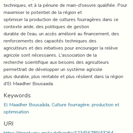
techniques, et à la pénurie de main-d'oeuvre qualifiée. Pour
maximiser le potentiel de la région et
optimiser la production de cultures fourragères dans ce
contexte aride, des politiques de gestion
durable de l'eau, un accès amélioré au financement, des
renforcements des capacités techniques des
agriculteurs et des initiatives pour encourager la relève
agricole sont nécessaires. L'association de la
recherche scientifique aux besoins des agriculteurs
permettrait de développer un système agricole
plus durable, plus rentable et plus résilient dans la région
d'El Maadher Bousaada.
Keywords
El Maadher Bousaâda
,
Culture fourragère
,
production et
optimisation.
URI
https://depot.univ-msila.dz/handle/123456789/43264