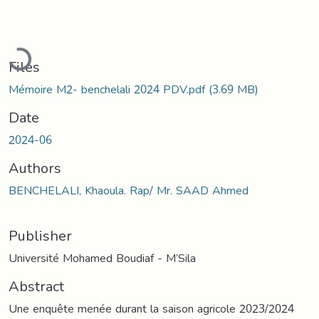
Loading...
Files
Mémoire M2- benchelali 2024 PDV.pdf
(3.69 MB)
Date
2024-06
Authors
BENCHELALI, Khaoula. Rap/ Mr. SAAD Ahmed
Publisher
Université Mohamed Boudiaf - M’Sila
Abstract
Une enquête menée durant la saison agricole 2023/2024